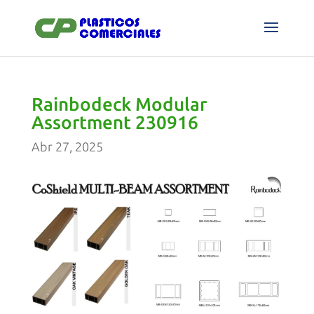
Rainbodeck Modular
Assortment 230916
Abr 27, 2025