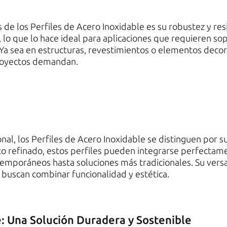
s de los Perfiles de Acero Inoxidable es su robustez y res
 lo que lo hace ideal para aplicaciones que requieren sopo
a sea en estructuras, revestimientos o elementos decorat
proyectos demandan.
nal, los Perfiles de Acero Inoxidable se distinguen por 
to refinado, estos perfiles pueden integrarse perfectam
emporáneos hasta soluciones más tradicionales. Su versat
 buscan combinar funcionalidad y estética.
e: Una Solución Duradera y Sostenible