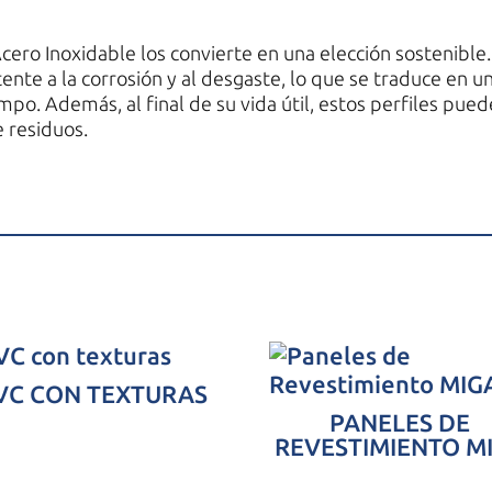
 Acero Inoxidable los convierte en una elección sostenible.
tente a la corrosión y al desgaste, lo que se traduce en
mpo. Además, al final de su vida útil, estos perfiles pued
e residuos.
VC CON TEXTURAS
PANELES DE
REVESTIMIENTO M