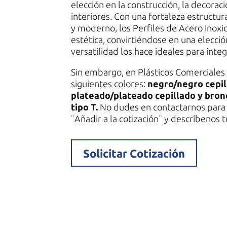
elección en la construcción, la decorac
interiores. Con una fortaleza estructu
y moderno, los Perfiles de Acero Inox
estética, convirtiéndose en una elección
versatilidad los hace ideales para integ
Sin embargo, en Plásticos Comerciales 
siguientes colores:
negro/negro cepil
plateado/plateado cepillado y bronce
tipo T.
No dudes en contactarnos para 
¨Añadir a la cotización¨ y descríbenos 
Solicitar Cotización