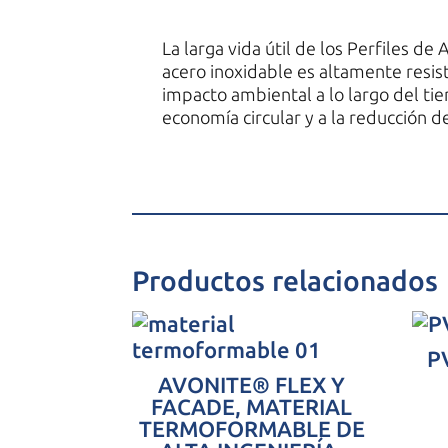
La larga vida útil de los Perfiles de
acero inoxidable es altamente resis
impacto ambiental a lo largo del tie
economía circular y a la reducción d
Productos relacionados
P
AVONITE® FLEX Y
FACADE, MATERIAL
TERMOFORMABLE DE