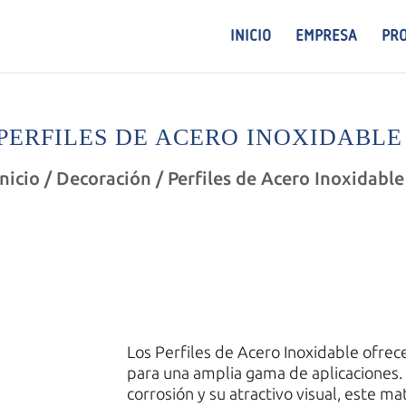
INICIO
EMPRESA
PR
PERFILES DE ACERO INOXIDABLE
Inicio
/
Decoración
/ Perfiles de Acero Inoxidable
Los Perfiles de Acero Inoxidable ofrec
para una amplia gama de aplicaciones. G
corrosión y su atractivo visual, este m