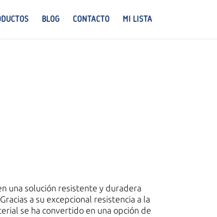
ODUCTOS
BLOG
CONTACTO
MI LISTA
en una solución resistente y duradera
racias a su excepcional resistencia a la
aterial se ha convertido en una opción de