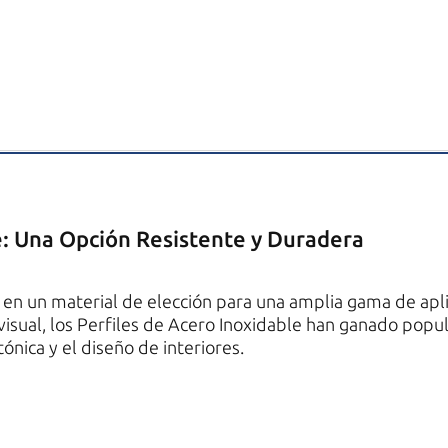
e: Una Opción Resistente y Duradera
 en un material de elección para una amplia gama de aplic
o visual, los Perfiles de Acero Inoxidable han ganado pop
ónica y el diseño de interiores.