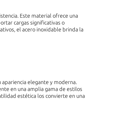
istencia. Este material ofrece una
rtar cargas significativas o
ivos, el acero inoxidable brinda la
su apariencia elegante y moderna.
ente en una amplia gama de estilos
ilidad estética los convierte en una