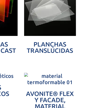
AS
PLANCHAS
 CAST
TRANSLÚCIDAS
S
COS
AVONITE® FLEX
Y FACADE,
MATERIAL