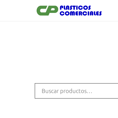
Buscar
por: