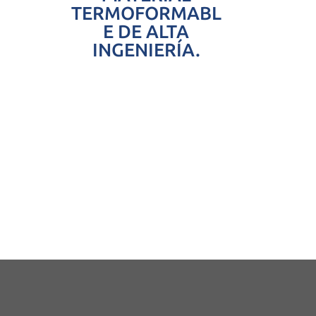
TERMOFORMABL
E DE ALTA
INGENIERÍA.