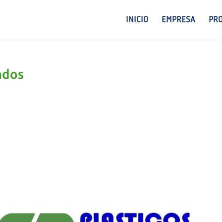
INICIO
EMPRESA
PR
ados