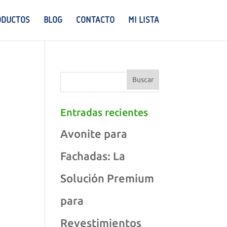
ODUCTOS
BLOG
CONTACTO
MI LISTA
Entradas recientes
Avonite para
Fachadas: La
Solución Premium
para
Revestimientos