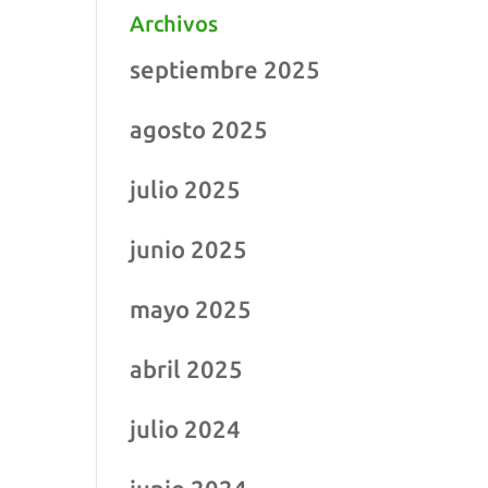
Archivos
septiembre 2025
agosto 2025
julio 2025
junio 2025
mayo 2025
abril 2025
julio 2024