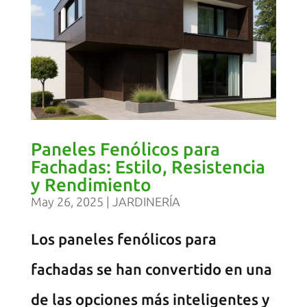
Paneles Fenólicos para
Fachadas: Estilo, Resistencia
y Rendimiento
May 26, 2025
|
JARDINERÍA
Los paneles fenólicos para
fachadas se han convertido en una
de las opciones más inteligentes y