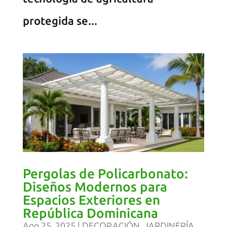
protegida se...
Pergolas de Policarbonato:
Diseños Modernos para
Espacios Exteriores en
República Dominicana
Ago 25, 2025
|
DECORACIÓN
,
JARDINERÍA