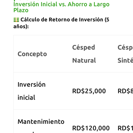
Inversión Inicial vs. Ahorro a Largo
Plazo
Cálculo de Retorno de Inversión (5
años):
Césped
Césp
Concepto
Natural
Sinté
Inversión
RD$25,000
RD$8
inicial
Mantenimiento
RD$120,000
RD$1