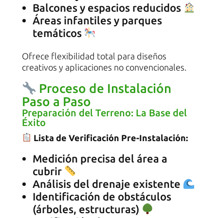
Balcones y espacios reducidos
Áreas infantiles y parques
temáticos
Ofrece flexibilidad total para diseños
creativos y aplicaciones no convencionales.
Proceso de Instalación
Paso a Paso
Preparación del Terreno: La Base del
Éxito
Lista de Verificación Pre-Instalación:
Medición precisa del área a
cubrir
Análisis del drenaje existente
Identificación de obstáculos
(árboles, estructuras)