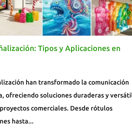
alización: Tipos y Aplicaciones en
alización han transformado la comunicación
, ofreciendo soluciones duraderas y versáti
 proyectos comerciales. Desde rótulos
nes hasta...