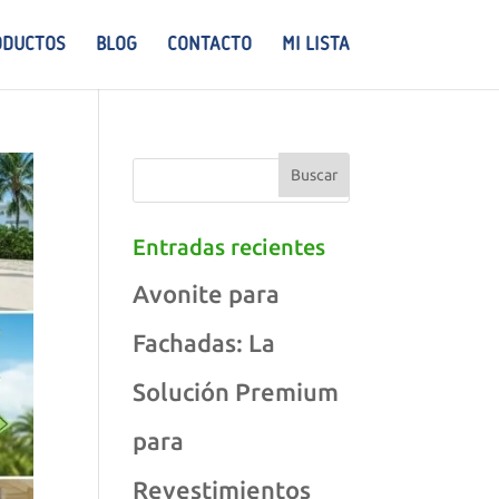
ODUCTOS
BLOG
CONTACTO
MI LISTA
Entradas recientes
Avonite para
Fachadas: La
Solución Premium
para
Revestimientos