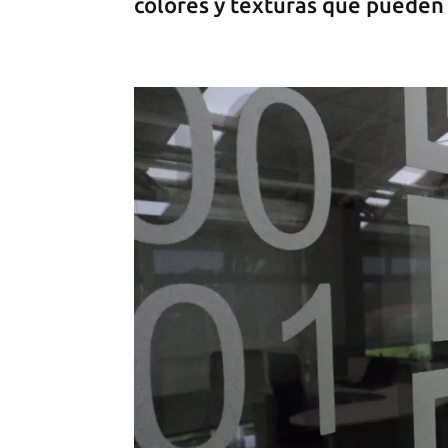
colores y texturas que pueden u