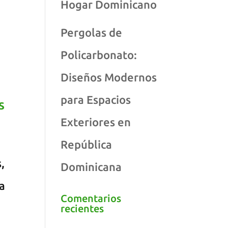
Hogar Dominicano
Pergolas de
Policarbonato:
Diseños Modernos
para Espacios
s
Exteriores en
República
,
Dominicana
la
Comentarios
recientes