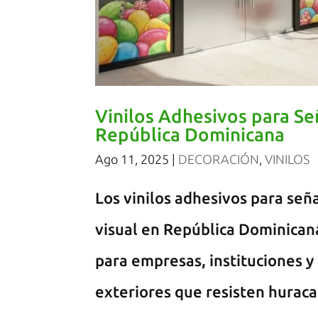
Vinilos Adhesivos para Señ
República Dominicana
Ago 11, 2025
|
DECORACIÓN
,
VINILOS
Los vinilos adhesivos para señ
visual en República Dominicana
para empresas, instituciones y
exteriores que resisten huraca