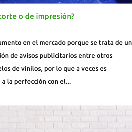
corte o de impresión?
 aumento en el mercado porque se trata de u
ión de avisos publicitarios entre otros
os de vinilos, por lo que a veces es
 la perfección con el...