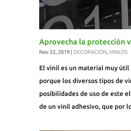
Aprovecha la protección vi
Nov 22, 2019
|
DECORACIÓN
,
VINILOS
El vinil es un material muy úti
porque los diversos tipos de vi
posibilidades de uso de este ele
de un vinil adhesivo, que por lo