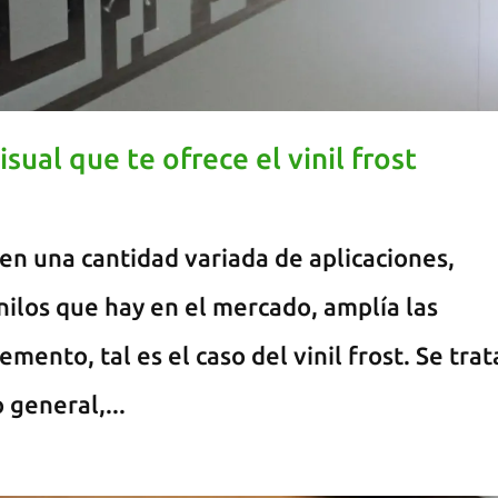
sual que te ofrece el vinil frost
l en una cantidad variada de aplicaciones,
nilos que hay en el mercado, amplía las
mento, tal es el caso del vinil frost. Se trat
 general,...