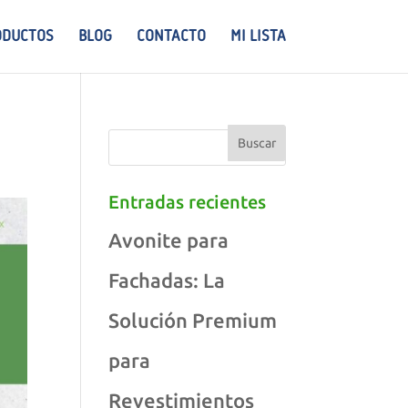
ODUCTOS
BLOG
CONTACTO
MI LISTA
Entradas recientes
Avonite para
Fachadas: La
Solución Premium
para
Revestimientos