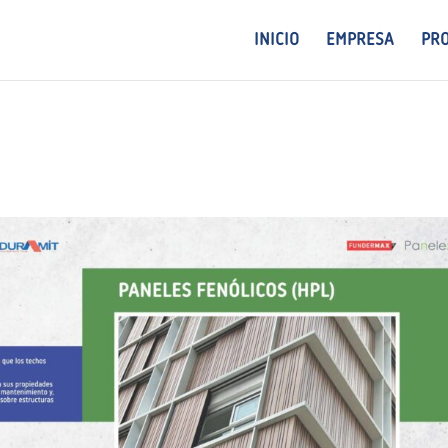
INICIO
EMPRESA
PR
5