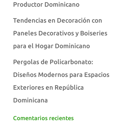
Productor Dominicano
Tendencias en Decoración con
Paneles Decorativos y Boiseries
para el Hogar Dominicano
Pergolas de Policarbonato:
Diseños Modernos para Espacios
Exteriores en República
Dominicana
Comentarios recientes