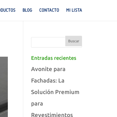
ODUCTOS
BLOG
CONTACTO
MI LISTA
Entradas recientes
Avonite para
Fachadas: La
Solución Premium
para
Revestimientos