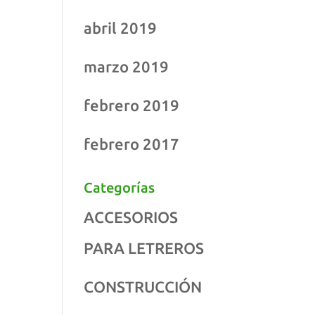
abril 2019
marzo 2019
febrero 2019
febrero 2017
Categorías
ACCESORIOS
PARA LETREROS
CONSTRUCCIÓN