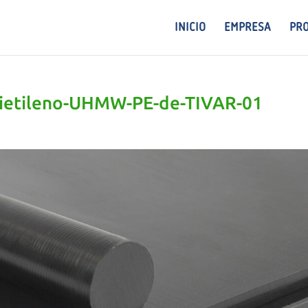
INICIO
EMPRESA
PR
olietileno-UHMW-PE-de-TIVAR-01