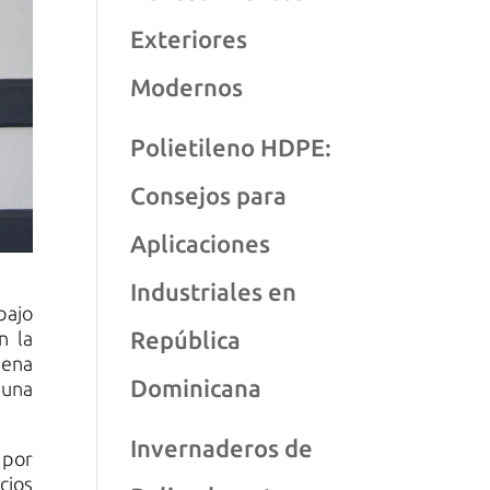
Exteriores
Modernos
Polietileno HDPE:
Consejos para
Aplicaciones
Industriales en
bajo
República
n la
uena
Dominicana
 una
Invernaderos de
 por
cios