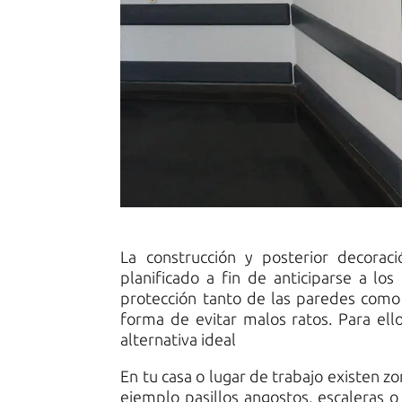
La construcción y posterior decoraci
planificado a fin de anticiparse a lo
protección tanto de las paredes como 
forma de evitar malos ratos. Para ell
alternativa ideal
En tu casa o lugar de trabajo existen zo
ejemplo pasillos angostos, escaleras o