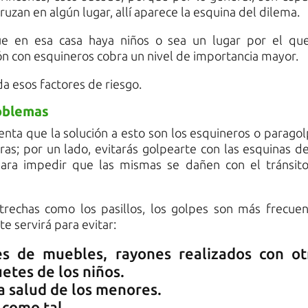
ruzan en algún lugar, allí aparece la esquina del dilema.
 en esa casa haya niños o sea un lugar por el qu
ión con esquineros cobra un nivel de importancia mayor.
a esos factores de riesgo.
roblemas
enta que la solución a esto son los esquineros o paragol
s; por un lado, evitarás golpearte con las esquinas de
para impedir que las mismas se dañen con el tránsit
echas como los pasillos, los golpes son más frecuen
te servirá para evitar:
es de muebles, rayones realizados con ot
etes de los niños.
a salud de los menores.
 como tal.