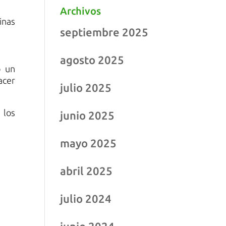
Archivos
inas
septiembre 2025
agosto 2025
o un
acer
julio 2025
 los
junio 2025
mayo 2025
abril 2025
julio 2024