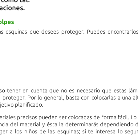
aciones.
olpes
as esquinas que desees proteger. Puedes encontrarlo
iso tener en cuenta que no es necesario que estas lám
 proteger. Por lo general, basta con colocarlas a una al
jetivo planificado.
teriales precisos pueden ser colocadas de forma fácil. Lo
ncia del material y ésta la determinarás dependiendo d
er a los niños de las esquinas; si te interesa lo segu