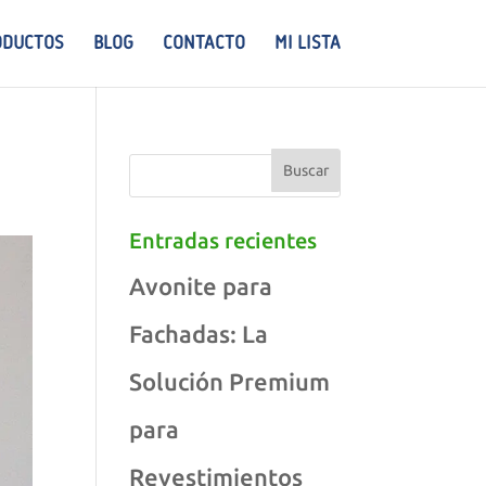
ODUCTOS
BLOG
CONTACTO
MI LISTA
Entradas recientes
Avonite para
Fachadas: La
Solución Premium
para
Revestimientos