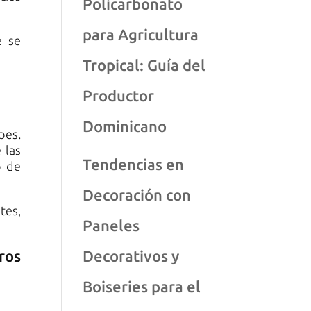
Policarbonato
para Agricultura
e se
Tropical: Guía del
Productor
Dominicano
pes.
 las
Tendencias en
o de
Decoración con
tes,
Paneles
ros
Decorativos y
Boiseries para el