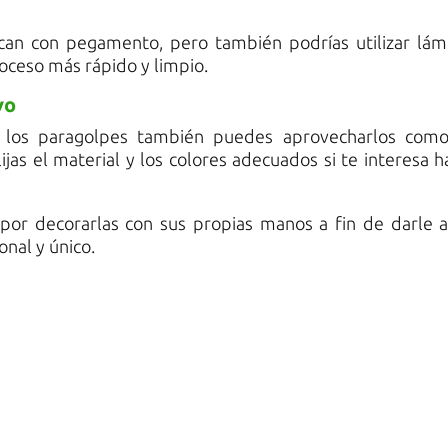
can con pegamento, pero también podrías utilizar lám
oceso más rápido y limpio.
vo
 los paragolpes también puedes aprovecharlos com
jas el material y los colores adecuados si te interesa h
por decorarlas con sus propias manos a fin de darle a
nal y único.