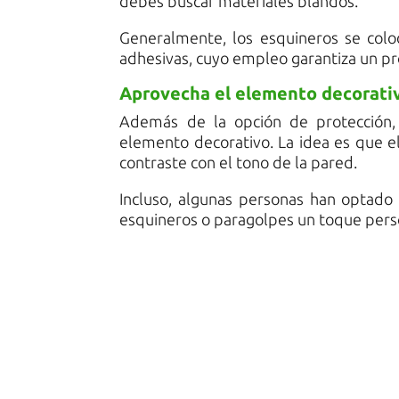
debes buscar materiales blandos.
Generalmente, los esquineros se colo
adhesivas, cuyo empleo garantiza un pr
Aprovecha el elemento decorati
Además de la opción de protección,
elemento decorativo. La idea es que eli
contraste con el tono de la pared.
Incluso, algunas personas han optado 
esquineros o paragolpes un toque perso