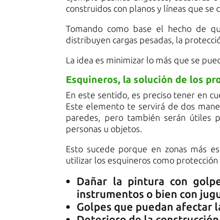
construidos con planos y líneas que se c
Tomando como base el hecho de que
distribuyen cargas pesadas, la protecc
La idea es minimizar lo más que se pued
Esquineros, la solución de los p
En este sentido, es preciso tener en cu
Este elemento te servirá de dos manera
paredes, pero también serán útiles 
personas u objetos.
Esto sucede porque en zonas más estr
utilizar los esquineros como protección 
Dañar la pintura con golp
instrumentos o bien con jugu
Golpes que puedan afectar l
Deterioro de la construcción