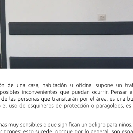
ón de una casa, habitación u oficina, supone un tra
s posibles inconvenientes que puedan ocurrir. Pensar e
de las personas que transitarán por el área, es una b
o el uso de esquineros de protección o paragolpes, es
nas muy sensibles o que significan un peligro para niños,
 rincones; esto sucede, porque por lo general, son espa