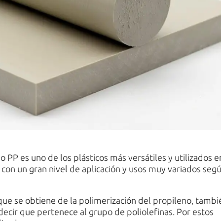
 PP es uno de los plásticos más versátiles y utilizados e
 con un gran nivel de aplicación y usos muy variados seg
que se obtiene de la polimerización del propileno, tambi
ecir que pertenece al grupo de poliolefinas. Por estos