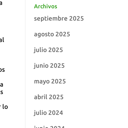
a
Archivos
septiembre 2025
agosto 2025
al
julio 2025
junio 2025
os
mayo 2025
ra
as
abril 2025
 lo
julio 2024