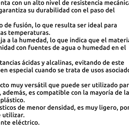
nta con un alto nivel de resistencia mecánic
 garantiza su durabilidad con el paso del
de fusión, lo que resulta ser ideal para
ltas temperaturas.
a a la humedad, lo que indica que el materi
imidad con fuentes de agua o humedad en el
tancias ácidas y alcalinas, evitando de este
 en especial cuando se trata de usos asociad
cto muy versátil que puede ser utilizado pa
, además, es compatible con la mayoría de l
plástico.
ásticos de menor densidad, es muy ligero, por
 utilizar.
te eléctrico.