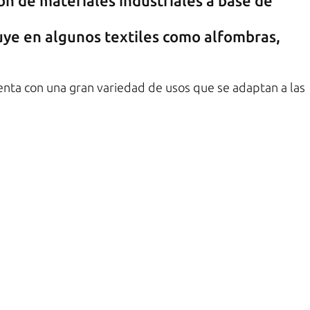
ión de materiales industriales a base de
cluye en algunos textiles como alfombras,
enta con una gran variedad de usos que se adaptan a las