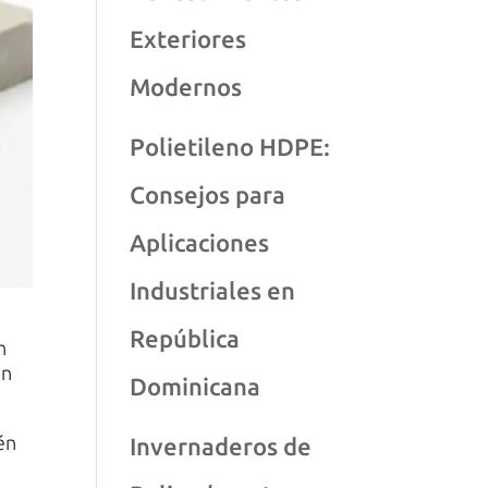
Exteriores
Modernos
Polietileno HDPE:
Consejos para
Aplicaciones
Industriales en
República
n
ún
Dominicana
én
Invernaderos de