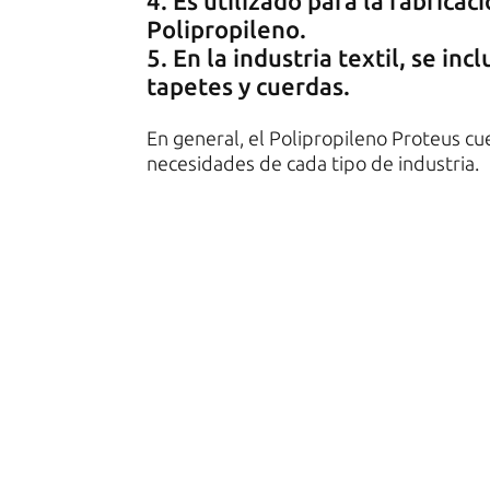
Es utilizado para la fabricac
Polipropileno.
En la industria textil, se in
tapetes y cuerdas.
En general, el Polipropileno Proteus cu
necesidades de cada tipo de industria.