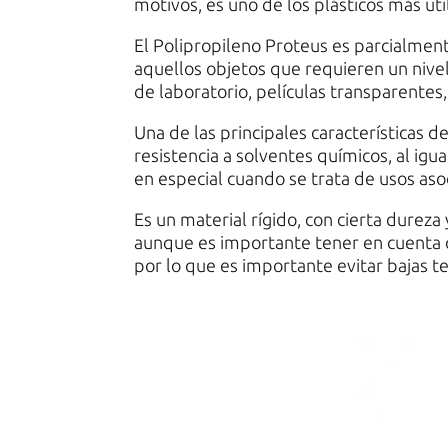
motivos, es uno de los plásticos más uti
El Polipropileno Proteus es parcialmente
aquellos objetos que requieren un niv
de laboratorio, películas transparentes,
Una de las principales características d
resistencia a solventes químicos, al igua
en especial cuando se trata de usos aso
Es un material rígido, con cierta dureza
aunque es importante tener en cuenta q
por lo que es importante evitar bajas 