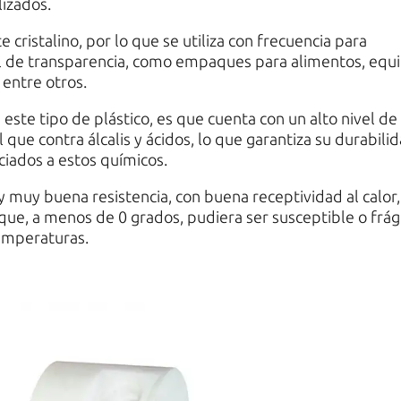
lizados.
 cristalino, por lo que se utiliza con frecuencia para
el de transparencia, como empaques para alimentos, equ
 entre otros.
e este tipo de plástico, es que cuenta con un alto nivel de
l que contra álcalis y ácidos, lo que garantiza su durabilid
ciados a estos químicos.
 y muy buena resistencia, con buena receptividad al calor,
ue, a menos de 0 grados, pudiera ser susceptible o frági
temperaturas.