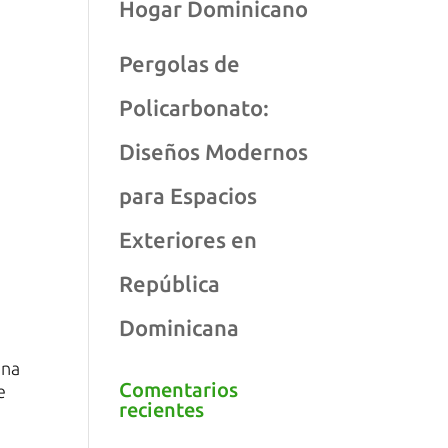
Hogar Dominicano
Pergolas de
Policarbonato:
Diseños Modernos
para Espacios
Exteriores en
República
Dominicana
una
Comentarios
e
recientes