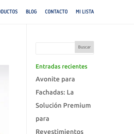
ODUCTOS
BLOG
CONTACTO
MI LISTA
Entradas recientes
Avonite para
Fachadas: La
Solución Premium
para
Revestimientos