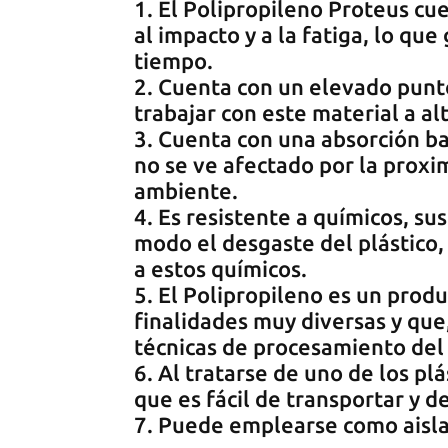
El Polipropileno Proteus cue
al impacto y a la fatiga, lo que
tiempo.
Cuenta con un elevado punto 
trabajar con este material a a
Cuenta con una absorción baj
no se ve afectado por la prox
ambiente.
Es resistente a químicos, sus
modo el desgaste del plástico,
a estos químicos.
El Polipropileno es un produ
finalidades muy diversas y que
técnicas de procesamiento del 
Al tratarse de uno de los pl
que es fácil de transportar y de
Puede emplearse como aislan