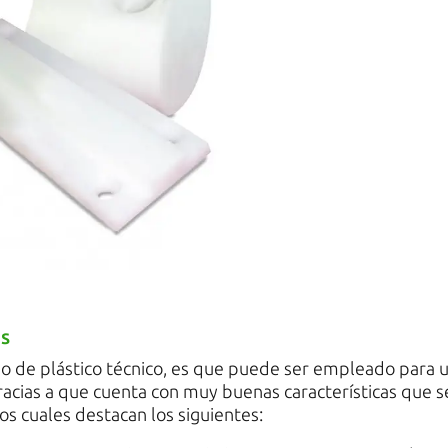
us
tipo de plástico técnico, es que puede ser empleado para 
racias a que cuenta con muy buenas características que s
s cuales destacan los siguientes: