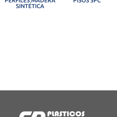
PERFILES MADERA
PISOS SPC
SINTÉTICA