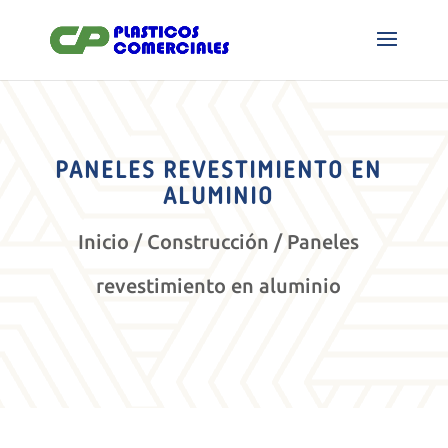
PANELES REVESTIMIENTO EN
ALUMINIO
Inicio
/
Construcción
/ Paneles
revestimiento en aluminio