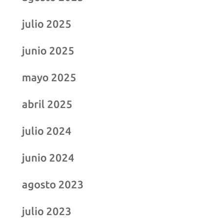
julio 2025
junio 2025
mayo 2025
abril 2025
julio 2024
junio 2024
agosto 2023
julio 2023