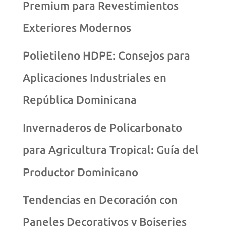
Premium para Revestimientos
Exteriores Modernos
Polietileno HDPE: Consejos para
Aplicaciones Industriales en
República Dominicana
Invernaderos de Policarbonato
para Agricultura Tropical: Guía del
Productor Dominicano
Tendencias en Decoración con
Paneles Decorativos y Boiseries