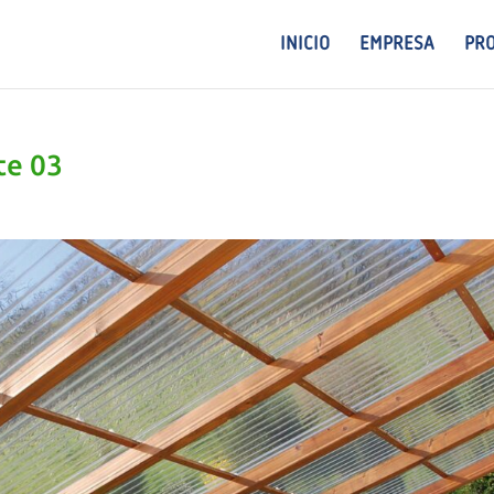
INICIO
EMPRESA
PR
te 03