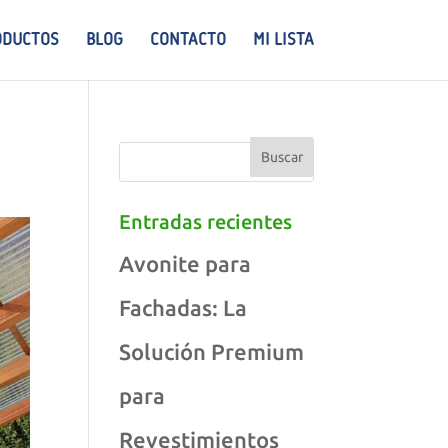
ODUCTOS
BLOG
CONTACTO
MI LISTA
Entradas recientes
Avonite para
Fachadas: La
Solución Premium
para
Revestimientos