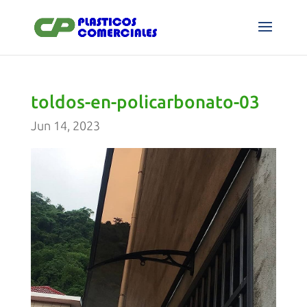
toldos-en-policarbonato-03
Jun 14, 2023