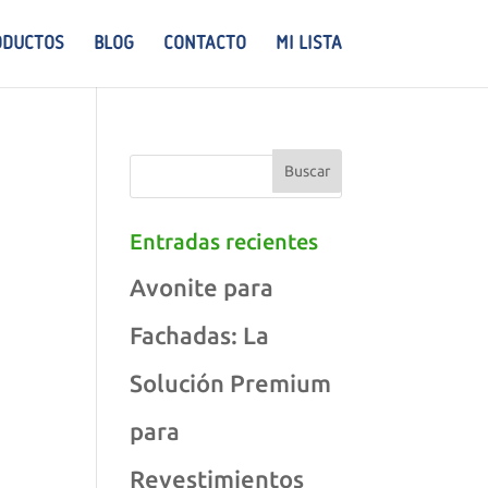
ODUCTOS
BLOG
CONTACTO
MI LISTA
Entradas recientes
Avonite para
Fachadas: La
Solución Premium
para
Revestimientos