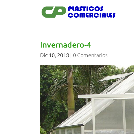
Invernadero-4
Dic 10, 2018
|
0 Comentarios