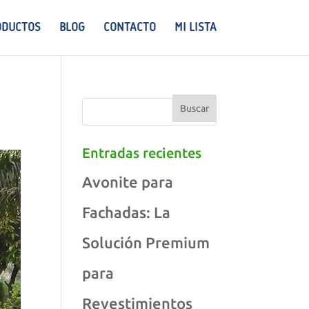
ODUCTOS
BLOG
CONTACTO
MI LISTA
Entradas recientes
Avonite para
Fachadas: La
Solución Premium
para
Revestimientos