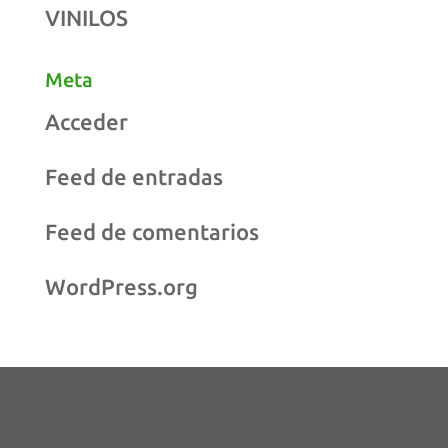
VINILOS
Meta
Acceder
Feed de entradas
Feed de comentarios
WordPress.org