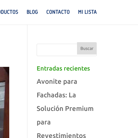
ODUCTOS
BLOG
CONTACTO
MI LISTA
Entradas recientes
Avonite para
Fachadas: La
Solución Premium
para
Revestimientos